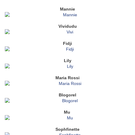
Mannie
Vividudu
Fidji
Lily
Maria Rossi
Blogorel
Mu
Sophfinette