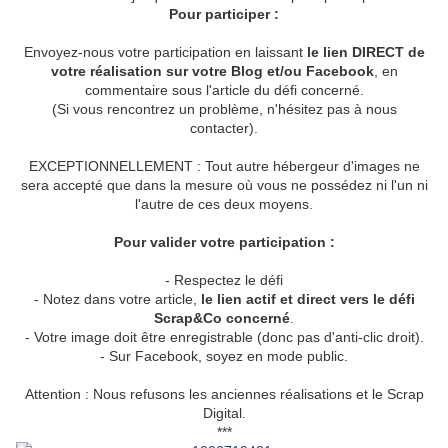
Pour participer
:
Envoyez-nous votre participation en laissant
le lien DIRECT de
votre réalisation sur votre Blog et/ou Facebook
,
en
commentaire sous l'article du défi concerné
.
(Si vous rencontrez un problème, n'hésitez pas à nous
contacter).
EXCEPTIONNELLEMENT : Tout autre hébergeur d'images ne
sera accepté que dans la mesure où vous ne possédez ni l'un ni
l'autre de ces deux moyens.
Pour valider votre participation
:
- Respectez le défi
- Notez dans votre article,
le lien actif et direct vers le défi
Scrap&Co concerné
.
- Votre image doit être enregistrable (donc pas d'anti-clic droit).
- Sur Facebook, soyez en mode public.
Attention : Nous refusons les anciennes réalisations et le Scrap
Digital.
***