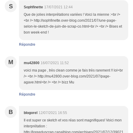
S
Sophfinette
17/07/2021 12:44
Que de jolies interprétations variées ! Voici la mienne :<br />
<br /> http://sophfinette.over-blog.com/2021/07/une-page-
selon-le-sketch-de-juin-de-scrap-co.html<br /> <br /> Bises et
bon week-end !
Répondre
M
mu42800
16/07/2021 11:52
voici ma page , très clean comme je fais très rarement !! lol<br
/> <br /> http://mu42800.over-blog.com/2021/07/page-
agave.html<br /> <br /> bizz Mu
Répondre
B
blogorel
12/07/2021 16:55
Il est super ce sketch et vos réas sont magnifiques! Voici mon
interprétation :
http://loreeduscrap.canalblog.com/archives/2021/07/12/39021