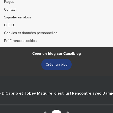
Pages
Contact
Signaler un abus
C.G.U.
Cookies et données personnelles
Préférences cookies
Créer un blog sur Canalblog
Créer un blog
 DiCaprio et Tobey Maguire, c'est lui ! Rencontre avec Dam