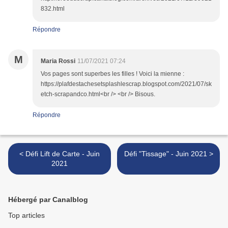
832.html
Répondre
M
Maria Rossi
11/07/2021 07:24
Vos pages sont superbes les filles ! Voici la mienne :
https://plafdestachesetsplashlescrap.blogspot.com/2021/07/sk
etch-scrapandco.html<br /> <br /> Bisous.
Répondre
< Défi Lift de Carte - Juin
Défi "Tissage" - Juin 2021 >
2021
Hébergé par Canalblog
Top articles