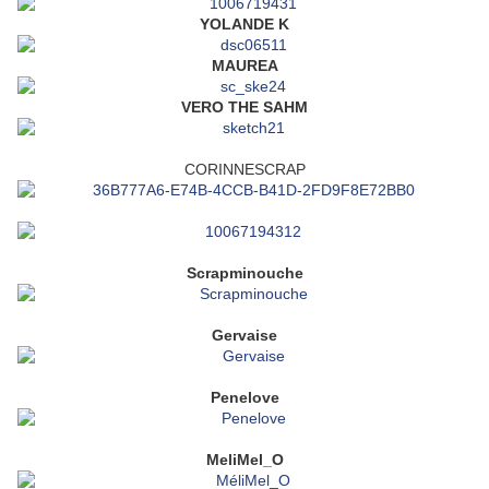
YOLANDE K
MAUREA
VERO THE SAHM
CORINNESCRAP
Scrapminouche
Gervaise
Penelove
MeliMel_O