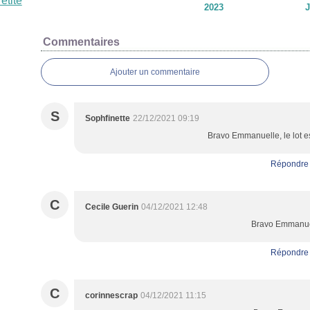
2023
J
Commentaires
Ajouter un commentaire
S
Sophfinette
22/12/2021 09:19
Bravo Emmanuelle, le lot est
Répondre
C
Cecile Guerin
04/12/2021 12:48
Bravo Emmanue
Répondre
C
corinnescrap
04/12/2021 11:15