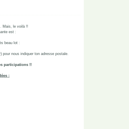
. Mais, le voilà !!
ante est :
ès beau lot :
r) pour nous indiquer ton adresse postale.
 participations !!
dées :