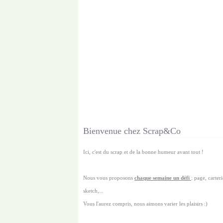
Bienvenue chez Scrap&Co
Ici, c'est du scrap et de la bonne humeur avant tout !
Nous vous proposons
chaque semaine un défi
: page, carterie
sketch,...
Vous l'aurez compris, nous aimons varier les plaisirs :)