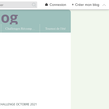
Connexion
+
Créer mon blog
Challenges Récompensés
Tournoi de l'été
 CHALLENGE OCTOBRE 2021