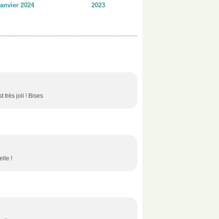
anvier 2024
2023
 très joli ! Bises
lle !