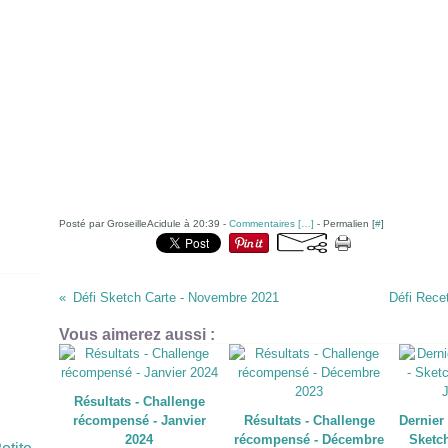
Posté par GroseilleAcidule à 20:39 -
Commentaires [
…
]
- Permalien [
#
]
Défi Sketch Carte - Novembre 2021
Défi Rece
Vous aimerez aussi :
Résultats - Challenge
récompensé - Janvier
Résultats - Challenge
Dernier
2024
récompensé - Décembre
Sketch