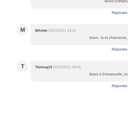
Bravo Emmanu
Répondre
M
MAnnie
02/12/2021 19:14
bravo , tu es chanceuse
Répondre
T
Titemag19
02/12/2021 08:05
Bravo à Emmanuelle, un bi
Répondre