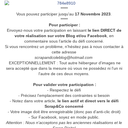
*****
Vous pouvez participer jusqu'au
17 Novembre
2023
.
*****
Pour participer
:
Envoyez-nous votre participation en laissant
le lien DIRECT de
votre réalisation sur votre Blog et/ou Facebook
, en
commentaire sous l'article du défi concerné.
Si vous rencontrez un problème, n'hésitez pas à nous contacter à
cette adresse
scrapandcoleblog@hotmail.com
EXCEPTIONNELLEMENT : Tout autre hébergeur d'images ne
sera accepté que dans la mesure où vous ne possédez ni l'un ni
l'autre de ces deux moyens.
Pour valider votre participation
:
- Respectez le défi
- Précisez l'emplacement des contraintes si besoin
- Notez dans votre article,
le lien actif et direct vers le défi
Scrap&Co concerné
- Votre image doit être enregistrable (donc pas d'anti-clic droit)
- Sur Facebook, soyez en mode public.
Attention : Nous n'acceptons pas les anciennes réalisations et le