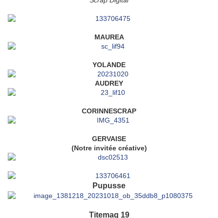
Scrap Digital
MAUREA
YOLANDE
AUDREY
CORINNESCRAP
GERVAISE
(Notre invitée créative)
Pupusse
Titemag 19