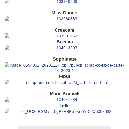
Miss Choco
Creacam
Beceva
Sophinette
Fibul
Marie Anne56
Tellit