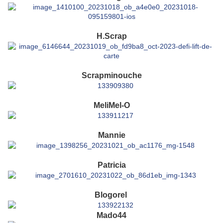
H.Scrap
Scrapminouche
MeliMel-O
Mannie
Patricia
Blogorel
Mado44