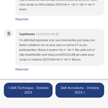
chez-scrap-co-defi-octobre-2023/<br /> <br /> <br /> <br />
bises
Répondre
S
Sophfinette
14/11/2023 06:38
Ce défi était topissime et je suis émerveillée par toutes les
belles créations sur ce post, que ce soit la DT ou les
participantes ! Bravo à toutes !<br /> <br /> Ma carte est ici :
http://sophfinette.over-blog.com/2023/11/lift-de-carte-pour-
scrap-co-octobre-2023.html<br /> <br /> Bisous
Répondre
< Défi Technique - Octobre
Défi Acrostiche - Octobre
2023
2023 >