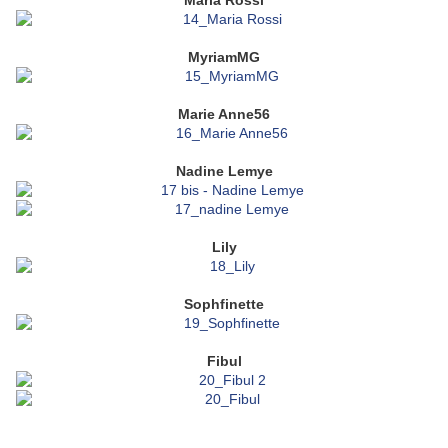
Maria Rossi
MyriamMG
Marie Anne56
Nadine Lemye
Lily
Sophfinette
Fibul