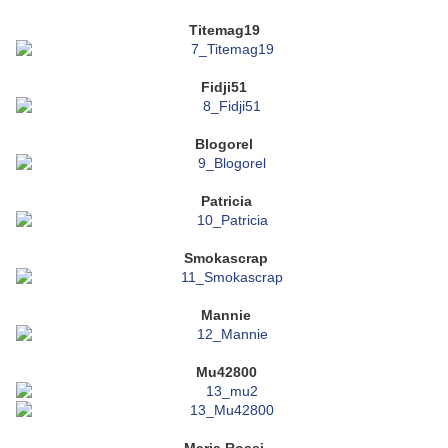
Titemag19
Fidji51
Blogorel
Patricia
Smokascrap
Mannie
Mu42800