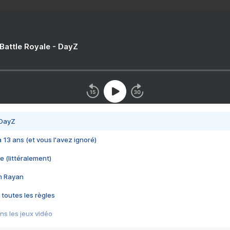
 Battle Royale - DayZ
 DayZ
 a 13 ans (et vous l'avez ignoré)
e (littéralement)
im Rayan
 toutes les règles
s les jeux vidéo