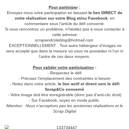
Pour participer
:
Envoyez-nous votre participation en laissant
le lien DIRECT de
votre réalisation sur votre Blog et/ou Facebook
, en
commentaire sous l'article du défi concerné.
Si vous rencontrez un problème, n'hésitez pas à nous contacter à
cette adresse
scrapandcoleblog@hotmail.com
EXCEPTIONNELLEMENT : Tout autre hébergeur d'images ne
sera accepté que dans la mesure où vous ne possédez ni l'un ni
l'autre de ces deux moyens.
Pour valider votre participation
:
- Respectez le défi
- Précisez l'emplacement des contraintes si besoin
- Notez dans votre article,
le lien actif et direct vers le défi
Scrap&Co concerné
- Votre image doit être enregistrable (donc pas d'anti-clic droit)
- Sur Facebook, soyez en mode public.
Attention : Nous n'acceptons pas les anciennes réalisations et le
Scrap Digital