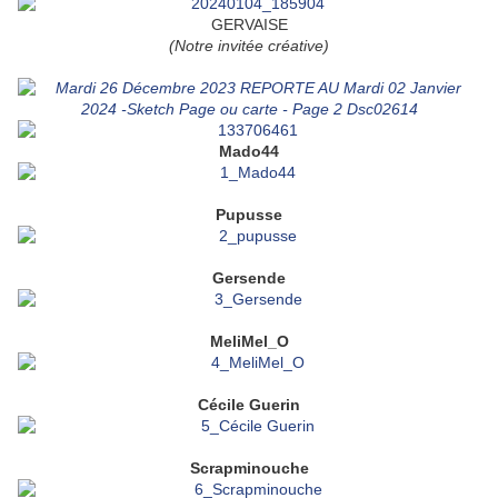
GERVAISE
(Notre invitée créative)
Mado44
Pupusse
Gersende
MeliMel_O
Cécile Guerin
Scrapminouche