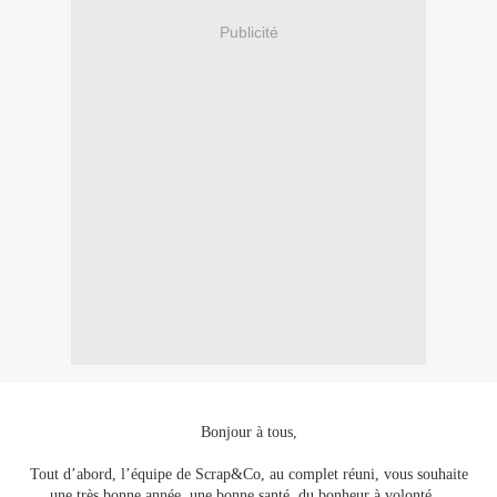
Publicité
Bonjour à tous,
Tout d’abord, l’équipe de Scrap&Co, au complet réuni, vous souhaite
une très bonne année, une bonne santé, du bonheur à volonté…