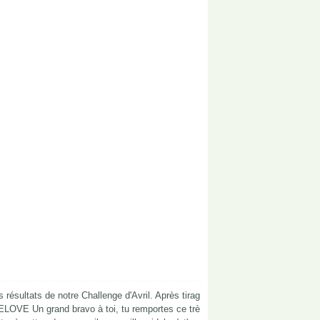
 résultats de notre Challenge d'Avril. Après tirag
NELOVE Un grand bravo à toi, tu remportes ce trè