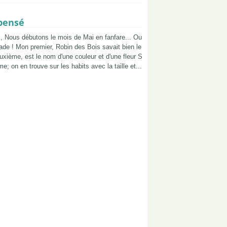
mpensé
s, Nous débutons le mois de Mai en fanfare... Ou
ade ! Mon premier, Robin des Bois savait bien le
euxième, est le nom d'une couleur et d'une fleur S
e; on en trouve sur les habits avec la taille et...