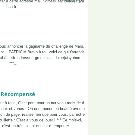
er à cette adresse mail : groseilleacidulee(at)ya
hoo.fr...
vous annoncer la gagnante du challenge de Mars.
lot... PATRICIA Bravo à toi, voici ce qui t'attends
l à cette adresse : groseilleacidulee(at)yahoo.fr
***...
ge Récompensé
ur à tous, C'est parti pour un nouveau mois de d
beaux et variés ! On commence en beauté avec u
ch de page, réalisé rien que pour vous, par notre
ouillette : C'est à vous de jouer ! *** Ce mois-ci,
c'est un très joli lot qui est à remporter...