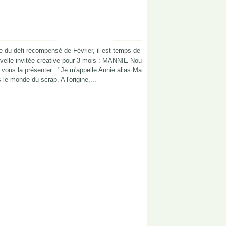
te du défi récompensé de Février, il est temps de
velle invitée créative pour 3 mois : MANNIE Nou
ous la présenter : "Je m'appelle Annie alias Ma
 le monde du scrap. A l'origine,...