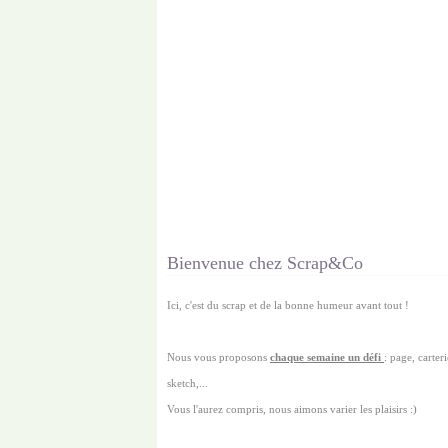
Bienvenue chez Scrap&Co
Ici, c'est du scrap et de la bonne humeur avant tout !
Nous vous proposons
chaque semaine un défi
: page, carterie
sketch,...
Vous l'aurez compris, nous aimons varier les plaisirs :)