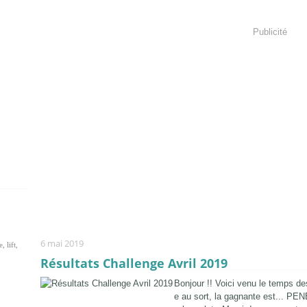
Publicité
6 mai 2019
, lift,
Résultats Challenge Avril 2019
Bonjour !! Voici venu le temps des
e au sort, la gagnante est... PE