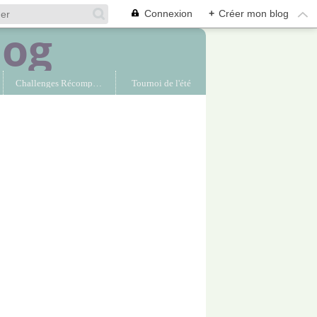
Connexion
+
Créer mon blog
Challenges Récompensés
Tournoi de l'été