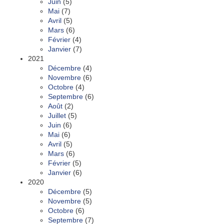
Juin
(5)
Mai
(7)
Avril
(5)
Mars
(6)
Février
(4)
Janvier
(7)
2021
Décembre
(4)
Novembre
(6)
Octobre
(4)
Septembre
(6)
Août
(2)
Juillet
(5)
Juin
(6)
Mai
(6)
Avril
(5)
Mars
(6)
Février
(5)
Janvier
(6)
2020
Décembre
(5)
Novembre
(5)
Octobre
(6)
Septembre
(7)