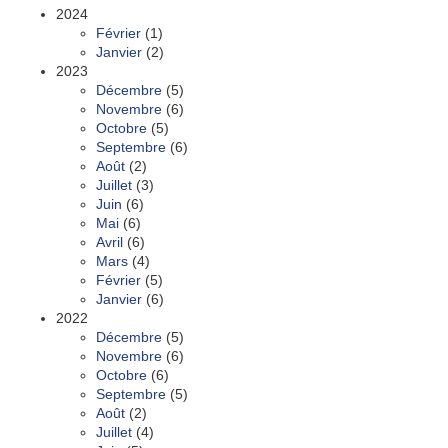
2024
Février
(1)
Janvier
(2)
2023
Décembre
(5)
Novembre
(6)
Octobre
(5)
Septembre
(6)
Août
(2)
Juillet
(3)
Juin
(6)
Mai
(6)
Avril
(6)
Mars
(4)
Février
(5)
Janvier
(6)
2022
Décembre
(5)
Novembre
(6)
Octobre
(6)
Septembre
(5)
Août
(2)
Juillet
(4)