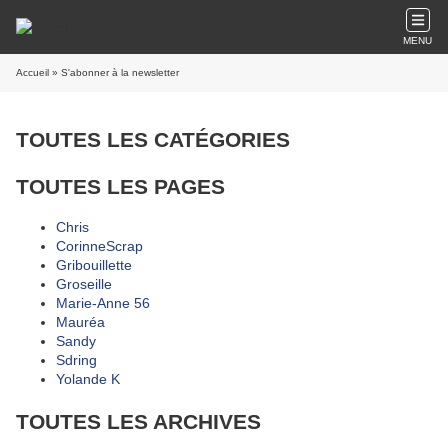
MENU
Accueil
» S'abonner à la newsletter
TOUTES LES CATÉGORIES
TOUTES LES PAGES
Chris
CorinneScrap
Gribouillette
Groseille
Marie-Anne 56
Mauréa
Sandy
Sdring
Yolande K
TOUTES LES ARCHIVES