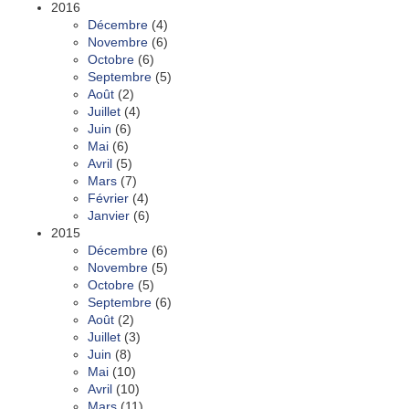
2016
Décembre
(4)
Novembre
(6)
Octobre
(6)
Septembre
(5)
Août
(2)
Juillet
(4)
Juin
(6)
Mai
(6)
Avril
(5)
Mars
(7)
Février
(4)
Janvier
(6)
2015
Décembre
(6)
Novembre
(5)
Octobre
(5)
Septembre
(6)
Août
(2)
Juillet
(3)
Juin
(8)
Mai
(10)
Avril
(10)
Mars
(11)